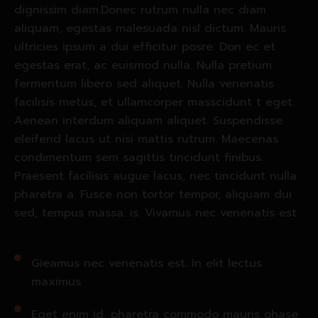
dignissim diam.Donec rutrum nulla nec diam
aliquam, egestas malesuada nisl dictum. Mauris
ultricies ipsum a dui efficitur posre. Don ec et
egestas erat, ac euismod nulla. Nulla pretium
fermentum libero sed aliquet. Nulla venenatis
facilisis metus, et ullamcorper masscidunt t eget.
Aenean interdum aliquam aliquet. Suspendisse
eleifend lacus ut nisi mattis rutrum. Maecenas
condimentum sem sagittis tincidunt finibus.
Praesent facilisis augue lacus, nec tincidunt nulla
pharetra a. Fusce non tortor tempor, aliquam dui
sed, tempus massa. is. Vivamus nec venenatis est.
Gieamus nec venenatis est. In elit lectus
maximus
Eget enim id, pharetra commodo mauris ohase