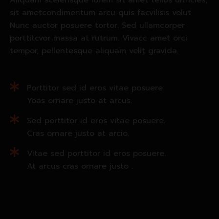
sit ametcondimentum arcu quis facvilisis volut
Nunc auctor posuere tortor. Sed ullamcorper
porttitcvor massa at rutrum. Vivacc amet orci
tempor, pellentesque aliquam velit gravida.
Porttitor sed id eros vitae posuere.
Yoas ornare justo at arcus.
Sed porttitor id eros vitae posuere.
Cras ornare justo at arcio.
Vitae sed porttitor id eros posuere.
At arcus cras ornare justo .