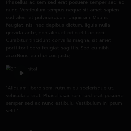
Phasellus ac sem sed erat posuere semper sed ac
nunc. Vestibulum tempus neque sit amet sapien
sod ales, et pulvinarquam dignissim. Mauris
feugiat, nisi nec dapibus dictum, ligula nulla
gravida ante, non aliquet odio elit ac orci.
Curabitur tincidunt convallis magna, sit amet
porttitor libero feugiat sagittis. Sed eu nibh
arcu.Nunc eu rhoncus justo,.
"Aliquam libero sem, rutrum eu scelerisque ut,
vehicula a erat. Phasellusac sem sed erat posuere
semper sed ac nunc estibulu Vestibulum in ipsum
velit."