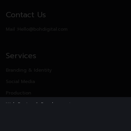
Contact Us
Mail :
Hello@bohdigital.com
Services
Branding & Identity
Social Media
Production
Web Design & Development
Digital Marketing