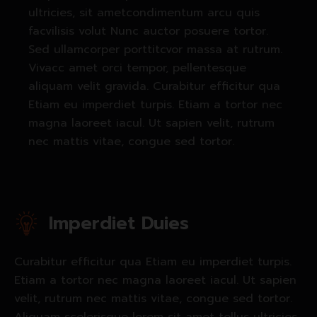
ultricies, sit ametcondimentum arcu quis
facvilisis volut Nunc auctor posuere tortor.
Sed ullamcorper porttitcvor massa at rutrum.
Vivacc amet orci tempor, pellentesque
aliquam velit gravida. Curabitur efficitur qua
Etiam eu imperdiet turpis. Etiam a tortor nec
magna laoreet iacul. Ut sapien velit, rutrum
nec mattis vitae, congue sed tortor.
Imperdiet Duies
Curabitur efficitur qua Etiam eu imperdiet turpis.
Etiam a tortor nec magna laoreet iacul. Ut sapien
velit, rutrum nec mattis vitae, congue sed tortor.
Aliquam scelerisque lorem sit amet tellus ultricies,