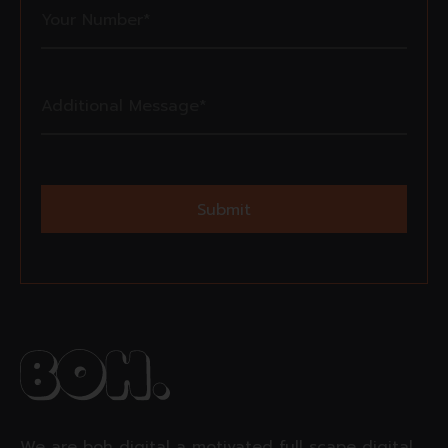
Alternative:
We are boh digital a motivated full scape digital