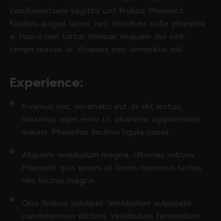
condimentsem sagittis unt finibus. Praesent
facilisis augue lacus, nec tincidunt nulla pharetra
a. Fusce non tortor tempor, aliquam dui sed,
temps massa. is. Vivamus nec venenatis est.
Experience:
Kivamus nec venenatis est. In elit lectus,
maximus eget enim id, pharetra cggommodo
mauris. Phasellus facilisis ligula couat.
Aliquam vestibulum magna. Ultricies rutrum.
Praesent quis ipsum ut lorem maximus luctus
nec lacinia magna.
Quis finibus volutpat. Vestibulum vulputate
condimentum dictum. Vestibulum fermentum,