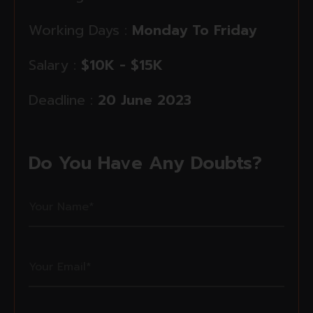
Working Days :
Monday To Friday
Salary :
$10K - $15K
Deadline :
20 June 2023
Do You Have Any Doubts?